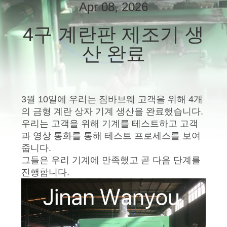
상
Apr 08, 2026
4구 계란판 제조기 생
회
산 완료
사
소
개
3월 10일에 우리는 짐바브웨 고객을 위해 4개
의 금형 계란 상자 기계 생산을 완료했습니다.
우리는 고객을 위해 기계를 테스트하고 고객
공
과 영상 통화를 통해 테스트 프로세스를 보여
줍니다.
장
그들은 우리 기계에 만족했고 곧 다음 단계를
투
진행합니다.
어