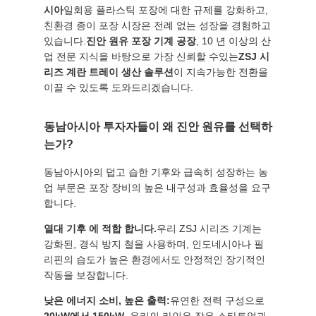
품
시아
일회용 플라스틱 포장에 대한 규제를 강화하고,
질
친환경 종이 포장 시장은 전례 없는 성장을 경험하고
있습니다.
진안 원유 포장 기계 공장
, 10 년 이상의 산
관
업 전문 지식을 바탕으로 가장 신뢰할 수있는
ZSJ 시
리즈 계란 트레이 생산 솔루션
이 지속가능한 전환을
리
이끌 수 있도록 도와드리겠습니다.
동남아시아 투자자들이 왜 진안 원유를 선택하
연
는가?
락
동남아시아의 덥고 습한 기후와 급속히 성장하는 농
처
업 부문은 포장 장비의 높은 내구성과 효율성을 요구
합니다.
열대 기후 에 적합 합니다.
우리 ZSJ 시리즈 기계는
뉴
강화된, 경식 방지 철을 사용하며, 인도네시아나 필
리핀의 습도가 높은 환경에서도 안정적인 장기적인
스
작동을 보장합니다.
낮은 에너지 소비, 높은 출력:
유연한 전력 구성으로