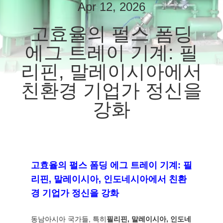
상
Apr 12, 2026
고효율의 펄스 폼딩
회
에그 트레이 기계: 필
사
리핀, 말레이시아에서
소
친환경 기업가 정신을
개
강화
공
장
고효율의 펄스 폼딩 에그 트레이 기계: 필
투
리핀, 말레이시아, 인도네시아에서 친환
어
경 기업가 정신을 강화
동남아시아 국가들, 특히
필리핀, 말레이시아, 인도네