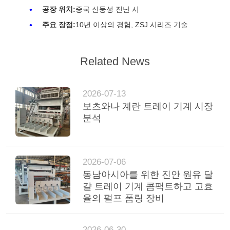
공장 위치:
중국 산둥성 진난 시
주요 장점:
10년 이상의 경험, ZSJ 시리즈 기술
Related News
2026-07-13
보츠와나 계란 트레이 기계 시장
분석
2026-07-06
동남아시아를 위한 진안 원유 달
걀 트레이 기계 콤팩트하고 고효
율의 펄프 폼링 장비
2026-06-30