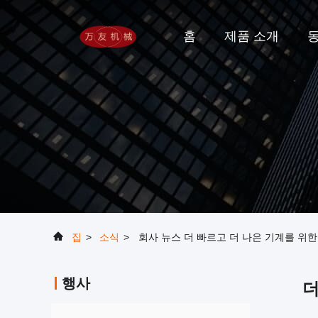
홈
제품 소개
집
>
소식
>
회사 뉴스 더 빠르고 더 나은 기계를 위한
행사
더