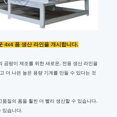
 4x4 폼 생산 라인을 개시합니다.
의 곰팡이 제조를 위한 새로운, 전용 생산 라인을
 더 나은 높은 용량 기계를 만들 수 있다는 것
고품질의 폼을 훨씬 더 빨리 생산할 수 있습니다.
수 있습니다.