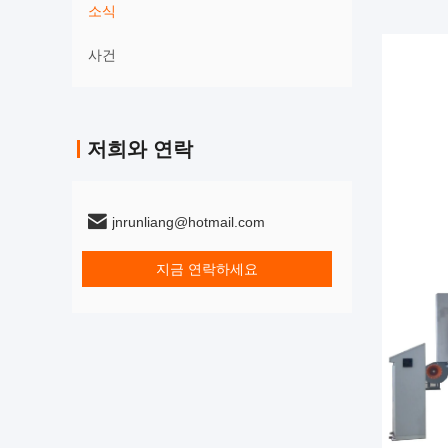
소식
사건
저희와 연락
jnrunliang@hotmail.com
지금 연락하세요