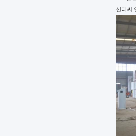
신디씨 연