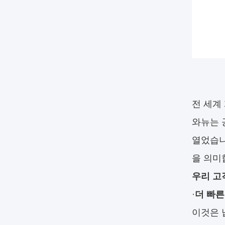
전 세계
와뉴는 
열었습니
을 의미
우리 고
·
더 빠른
이것은 