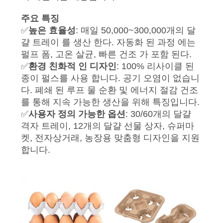
품
질
주요 특징
✅
높은 효율성
: 매일 50,000~300,000개의 달
관
걀 트레이 를 생산 한다. 자동화 된 과정 에는
펄프 폼, 고온 살균, 빠른 건조 가 포함 된다.
리
✅
환경 친화적 인 디자인
: 100% 리사이클 된
종이 펄스를 사용 합니다. 공기 오염이 없습니
다. 폐쇄 된 루프 물 순환 및 에너지 절감 건조
연
를 통해 지속 가능한 생산을 위해 특징입니다.
락
✅
사용자 정의 가능한 옵션
: 30/60개의 달걀
격자 트레이, 12개의 달걀 선물 상자, 슈퍼마
처
켓, 전자상거래, 농장용 맞춤형 디자인을 지원
합니다.
뉴
스