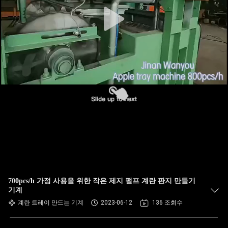
상
회
사
소
개
공
장
투
700pcs/h 가정 사용을 위한 작은 제지 펄프 계란 판지 만들기
어
기계
계란 트레이 만드는 기계
2023-06-12
136 조회수