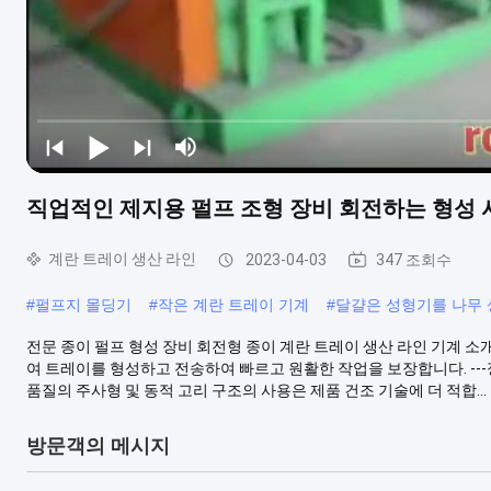
직업적인 제지용 펄프 조형 장비 회전하는 형성 
계란 트레이 생산 라인
2023-04-03
347 조회수
#
펄프지 몰딩기
#
작은 계란 트레이 기계
#
달걀은 성형기를 나무 
전문 종이 펄프 형성 장비 회전형 종이 계란 트레이 생산 라인 기계 소개:
여 트레이를 형성하고 전송하여 빠르고 원활한 작업을 보장합니다. ---
품질의 주사형 및 동적 고리 구조의 사용은 제품 건조 기술에 더 적합...
방문객의 메시지