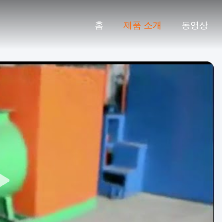
홈
제품 소개
동영상